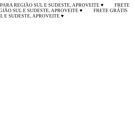
 PARA REGIÃO SUL E SUDESTE, APROVEITE ♥
FRETE
GIÃO SUL E SUDESTE, APROVEITE ♥
FRETE GRÁTIS
L E SUDESTE, APROVEITE ♥